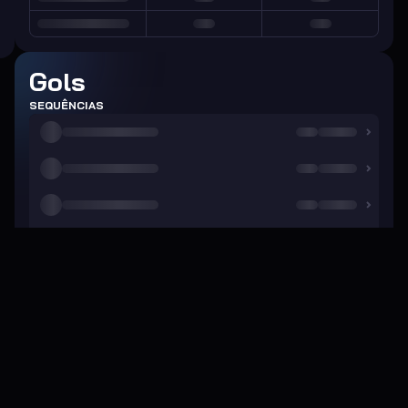
Gols
SEQUÊNCIAS
TOTAL DE GOLS
Média de gols