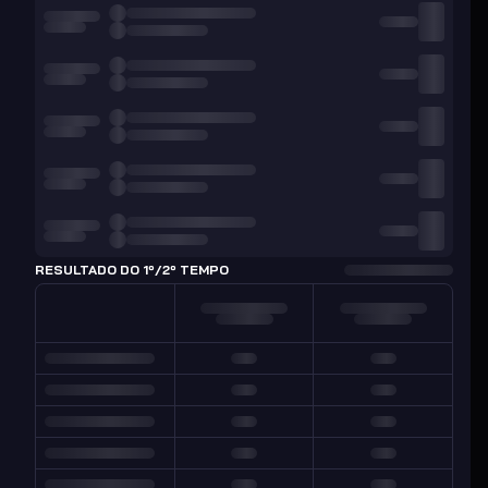
RESULTADO DO 1º/2º TEMPO