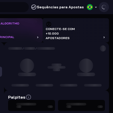
Sequências para Apostas
 ALGORITMO
CONECTE-SE COM
+10.000
RINCIPAL
APOSTADORES
/
/
Palpites