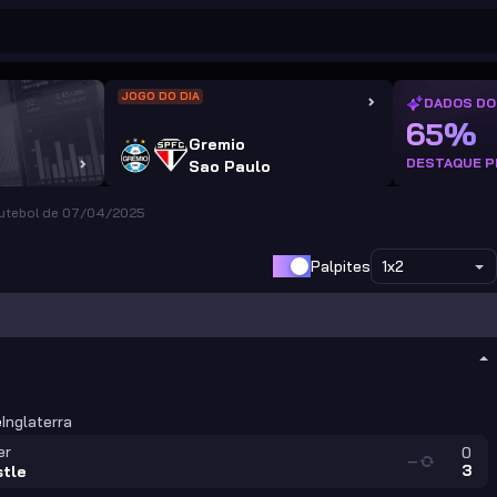
JOGO DO DIA
DADOS DO
65%
Gremio
DESTAQUE P
Sao Paulo
Futebol de 07/04/2025
Palpites
1x2
e
Inglaterra
er
0
—
3
tle