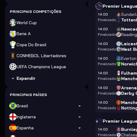
Premier League
PRINCIPAIS COMPETIÇÕES
Sunderl
14:00
Totten
Finalizado
World Cup
Newcas
14:00
Serie A
Reading
Finalizado
Leicest
14:00
Copa Do Brasil
West B
Finalizado
CONMEBOL Libertadores
Everton
14:00
Norwic
Finalizado
UEFA Champions League
Fulham
14:00
Expandir
Manche
Finalizado
Arsena
14:00
Derby 
Finalizado
PRINCIPAIS PAÍSES
Manche
14:00
Brasil
Nottin
Finalizado
Inglaterra
Premier Leagu
Espanha
Burnle
14:00
Chelsea
Finalizado