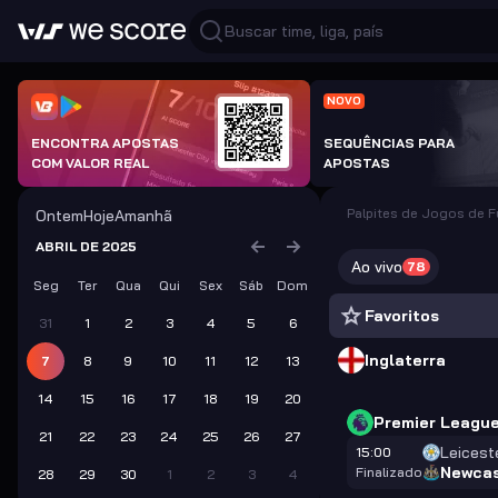
NOVO
ENCONTRA APOSTAS
SEQUÊNCIAS PARA
COM VALOR REAL
APOSTAS
Palpites de Jogos de 
Ontem
Hoje
Amanhã
ABRIL DE 2025
Ao vivo
78
Seg
Ter
Qua
Qui
Sex
Sáb
Dom
Favoritos
31
1
2
3
4
5
6
Inglaterra
7
8
9
10
11
12
13
14
15
16
17
18
19
20
Premier Leagu
21
22
23
24
25
26
27
Leicest
15:00
Newcas
Finalizado
28
29
30
1
2
3
4