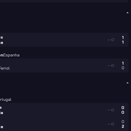
es
1
—
1
na
ón
Espanha
1
—
0
Ferrol
rtugal
e
0
—
0
ia
0
—
2
ta