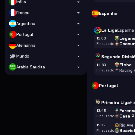
Itália
França
Espanha
Argentina
La Liga
Espanha
Portugal
Legan
15:00
Osasu
Finalizado
Alemanha
Mundo
Segunda Divisi
Elche
14:30
Arábia Saudita
Racing 
Finalizado
Portugal
Primeira Liga
Po
Farens
13:45
Casa P
Finalizado
Rio Ave
15:15
Boavis
Finalizado