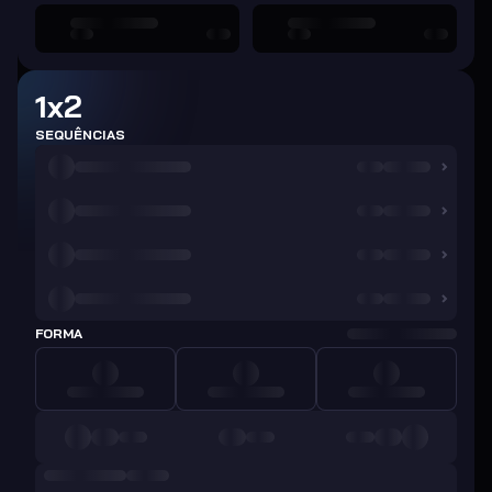
1x2
SEQUÊNCIAS
FORMA