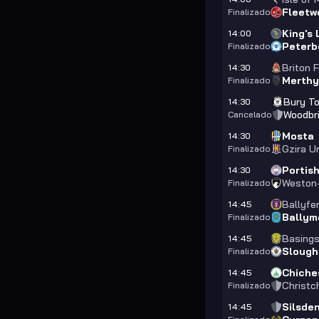
Fleetw
Finalizado
King's
14:00
Peterb
Finalizado
Briton F
14:30
Merthy
Finalizado
Bury T
14:30
Woodbr
Cancelado
Mosta
14:30
Gzira U
Finalizado
Portis
14:30
Weston
Finalizado
Ballyfe
14:45
Ballym
Finalizado
Basing
14:45
Slough
Finalizado
Chiche
14:45
Christc
Finalizado
Silsde
14:45