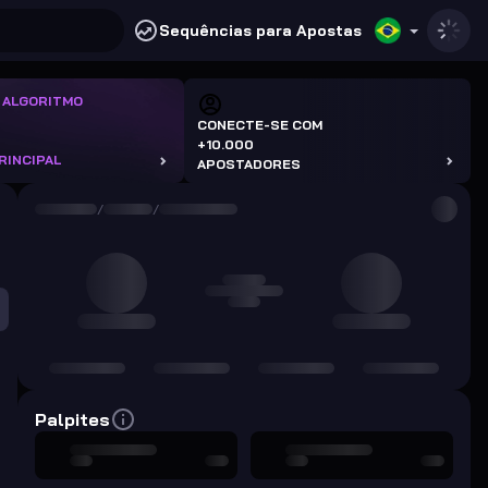
Sequências para Apostas
 ALGORITMO
CONECTE-SE COM
+10.000
RINCIPAL
APOSTADORES
/
/
Palpites