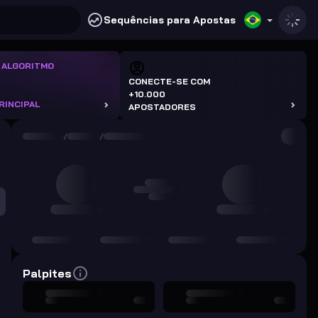
Sequências para Apostas
 ALGORITMO
CONECTE-SE COM
+10.000
RINCIPAL
APOSTADORES
/
/
Palpites